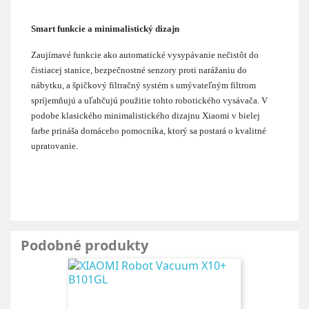
Smart funkcie a minimalistický dizajn
Zaujímavé funkcie ako automatické vysypávanie nečistôt do
čistiacej stanice, bezpečnostné senzory proti narážaniu do
nábytku, a špičkový filtračný systém s umývateľným filtrom
spríjemňujú a uľahčujú použitie tohto robotického vysávača. V
podobe klasického minimalistického dizajnu Xiaomi v bielej
farbe prináša domáceho pomocníka, ktorý sa postará o kvalitné
upratovanie.
Podobné produkty