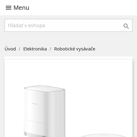
Menu


Úvod
Elektronika
Robotické vysávače