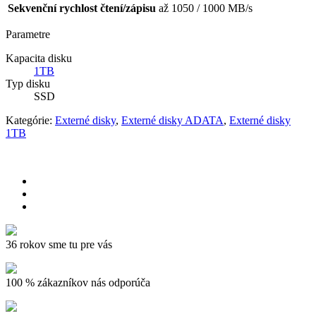
Sekvenční rychlost čtení/zápisu
až 1050 / 1000 MB/s
Parametre
Kapacita disku
1TB
Typ disku
SSD
Kategórie:
Externé disky
,
Externé disky ADATA
,
Externé disky
1TB
36 rokov sme tu pre vás
100 % zákazníkov nás odporúča