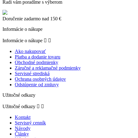
Radi vám poradíme s výberom
Doručenie zadarmo nad 150 €
Informácie o nákupe
Informácie o nákupe


Ako nakupovať
Platba a dodanie tovaru
Obchodné podmienky
Záručné a reklamačné podmienky
Servisné strediská
Ochrana osobných údajov
Odstúpenie od zmluvy
Užitočné odkazy
Užitočné odkazy


Kontakt
Servisný cenník
Návody
Články