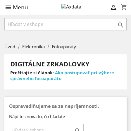
Menu
shopping_cart



Úvod
Elektronika
Fotoaparáty
DIGITÁLNE ZRKADLOVKY
Prečítajte si článok:
Ako postupovať pri výbere
správneho fotoaparátu
Ospravedlňujeme sa za nepríjemnosti.
Nájdite znova to, čo hľadáte