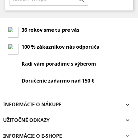

36 rokov sme tu pre vás
100 % zákazníkov nás odporúča
Radi vám poradíme s výberom
Doručenie zadarmo nad 150 €
INFORMÁCIE O NÁKUPE

UŽITOČNÉ ODKAZY

INFORMÁCIE O E-SHOPE
