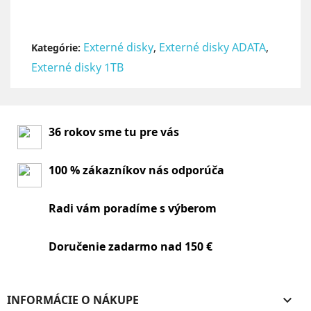
Externé disky
,
Externé disky ADATA
,
Kategórie:
Externé disky 1TB
36 rokov sme tu pre vás
100 % zákazníkov nás odporúča
Radi vám poradíme s výberom
Doručenie zadarmo nad 150 €
INFORMÁCIE O NÁKUPE
