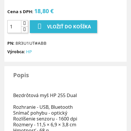
18,80 €
Cena s DPH:

VLOŽIŤ DO KOŠÍKA
8R3U1UT#ABB
PN:
HP
Výrobca:
Popis
Bezdrôtová myš HP 255 Dual
Rozhranie - USB, Bluetooth
Snímač pohybu - optický
Rozlíšenie senzoru - 1600 dpi
Rozmery - 11,5 × 6,9 × 3,8 cm
Hmotnosť - 68 g