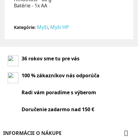
Batérie - 1x AA
Myši
,
Myši HP
Kategórie:
36 rokov sme tu pre vás
100 % zákazníkov nás odporúča
Radi vám poradíme s výberom
Doručenie zadarmo nad 150 €

INFORMÁCIE O NÁKUPE