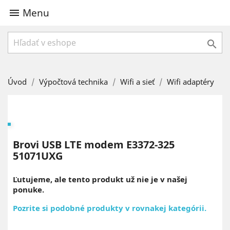
Menu


Úvod
Výpočtová technika
Wifi a sieť
Wifi adaptéry
Brovi USB LTE modem E3372-325
51071UXG
Ľutujeme, ale tento produkt už nie je v našej
ponuke.
Pozrite si podobné produkty v rovnakej kategórii.