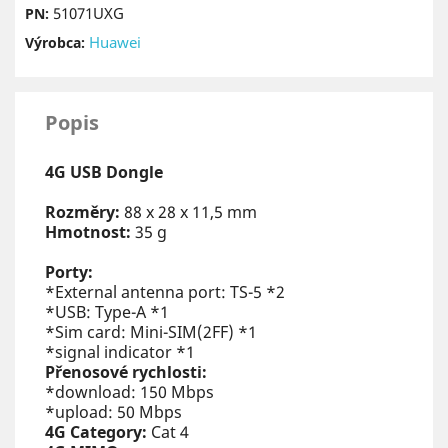
51071UXG
PN:
Huawei
Výrobca:
Popis
4G USB Dongle
Rozměry:
88 x 28 x 11,5 mm
Hmotnost:
35 g
Porty:
*External antenna port: TS-5 *2
*USB: Type-A *1
*Sim card: Mini-SIM(2FF) *1
*signal indicator *1
Přenosové rychlosti:
*download: 150 Mbps
*upload: 50 Mbps
4G Category:
Cat 4