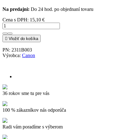
Na predajni:
Do 24 hod. po objednaní tovaru
Cena s DPH:
15,10 €

Vložiť do košíka
PN:
2311B003
Výrobca:
Canon
36 rokov sme tu pre vás
100 % zákazníkov nás odporúča
Radi vám poradíme s výberom