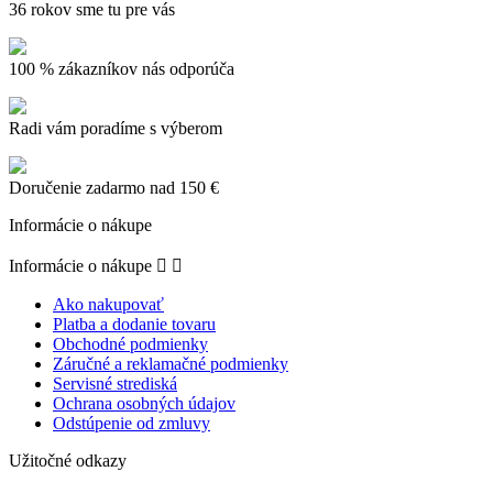
36 rokov sme tu pre vás
100 % zákazníkov nás odporúča
Radi vám poradíme s výberom
Doručenie zadarmo nad 150 €
Informácie o nákupe
Informácie o nákupe


Ako nakupovať
Platba a dodanie tovaru
Obchodné podmienky
Záručné a reklamačné podmienky
Servisné strediská
Ochrana osobných údajov
Odstúpenie od zmluvy
Užitočné odkazy