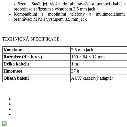
zařízení. Stačí jej vložit do přehrávače a pomocí kabelu
propojit se zařízením s výstupem 3.5 mm jack.
Kompatibilní s mobilními telefony a multimediálními
přehrávači MP3 s výstupem 3.5 mm jack
TECHNICKÁ SPECIFIKACE
Konektor
3.5 mm jack
Rozměry (d × h × v)
100 × 64 × 12 mm
Délka kabelu
1 m
Hmotnost
37 g
Obsah balení
AUX kazetový adaptér