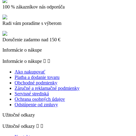
100 % zákazníkov nás odporúča
Radi vám poradíme s výberom
Doručenie zadarmo nad 150 €
Informácie o nákupe
Informácie o nákupe


Ako nakupovať
Platba a dodanie tovaru
Obchodné podmienky
Záručné a reklamačné podmienky
Servisné strediská
Ochrana osobných údajov
Odstúpenie od zmluvy
Užitočné odkazy
Užitočné odkazy

