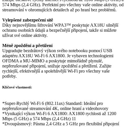
574 Mbps (2,4 GHz). Perfektní pro všechny vaše online aktivity, od
streamování v ohromujících detailech až po hraní bez problémů.
Vylepšené zabezpečení sítě
Díky nejnovějšímu šifrování WPA3™ poskytuje AX18U silnější
ochranu osobních údajů a bezpečnější připojení, takže si můžete
užívat své online aktivity.
Méně zpoždění a přetížení
Upgradujte bezdrátový výkon svého notebooku pomocí USB
adaptéru AX18U Wi-Fi 6 AX1800. Je vybaven technologiemi
OFDMA a MU-MIMO a poskytuje mimořádně plynulé,
nepřerušované připojení, snižuje zpoždění a přetížení. Zažijte
rychlejší, efektivnější a spolehlivější Wi-Fi pro všechny vaše
potřeby.
Klíčové vlastnosti:
*Super-Rychlý Wi-Fi 6 (802.11ax) Standard: Ideální pro
nepřerušované streamování 4K, online hraní a videohovory
*Vynikající výkon Wi-Fi 6 AX1800: AX1800 rychlosti až 1200
Mbps (5 GHz) a 574 Mbps (2,4 GHz) 11
*Dvoupásmový: Pásma 2,4 GHz a 5 GHz pro flexibilní připojení