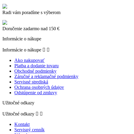
Radi vám poradíme s výberom
Doručenie zadarmo nad 150 €
Informácie o nákupe
Informácie o nákupe


Ako nakupovať
Platba a dodanie tovaru
Obchodné podmienky
Záručné a reklamačné podmienky
Servisné strediská
Ochrana osobných údajov
Odstúpenie od zmluvy
Užitočné odkazy
Užitočné odkazy


Kontakt
Servisný cenník