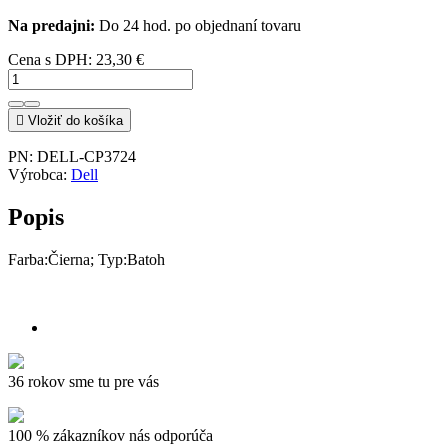
Na predajni:
Do 24 hod. po objednaní tovaru
Cena s DPH:
23,30 €

Vložiť do košíka
PN:
DELL-CP3724
Výrobca:
Dell
Popis
Farba:Čierna; Typ:Batoh
36 rokov sme tu pre vás
100 % zákazníkov nás odporúča