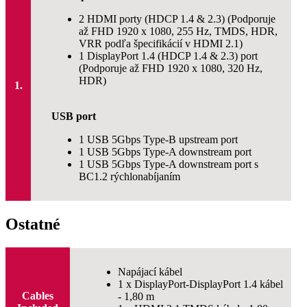
2 HDMI porty (HDCP 1.4 & 2.3) (Podporuje
až FHD 1920 x 1080, 255 Hz, TMDS, HDR,
VRR podľa špecifikácií v HDMI 2.1)
1 DisplayPort 1.4 (HDCP 1.4 & 2.3) port
(Podporuje až FHD 1920 x 1080, 320 Hz,
HDR)
1.
USB port
1 USB 5Gbps Type-B upstream port
1 USB 5Gbps Type-A downstream port
1 USB 5Gbps Type-A downstream port s
BC1.2 rýchlonabíjaním
Ostatné
Napájací kábel
1 x DisplayPort-DisplayPort 1.4 kábel
Cables
- 1,80 m