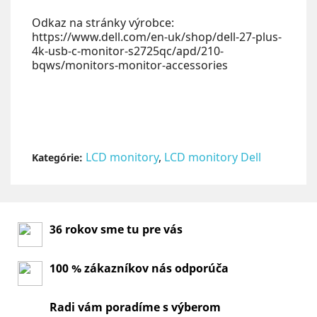
Odkaz na stránky výrobce:
https://www.dell.com/en-uk/shop/dell-27-plus-
4k-usb-c-monitor-s2725qc/apd/210-
bqws/monitors-monitor-accessories
LCD monitory
,
LCD monitory Dell
Kategórie:
36 rokov sme tu pre vás
100 % zákazníkov nás odporúča
Radi vám poradíme s výberom