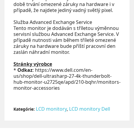
době trvání omezené záruky na hardware i v
případě, že najdete jediný vadný světlý pixel.
Služba Advanced Exchange Service
Tento monitor je dodáván s tříletou výměnnou
servisní službou Advanced Exchange Service. V
případě nutnosti vám během tříleté omezené
záruky na hardware bude příští pracovní den
zaslán náhradní monitor.
Stránky výrobce
*
Odkaz
: https://www.dell.com/en-
us/shop/dell-ultrasharp-27-4k-thunderbolt-
hub-monitor-u2725qe/apd/210-bqhr/monitors-
monitor-accessories
LCD monitory
,
LCD monitory Dell
Kategórie: