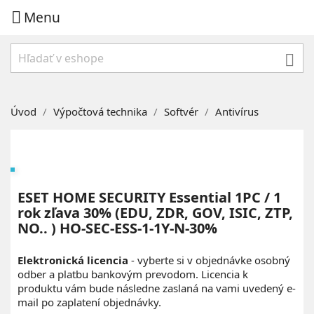
Menu


Úvod
Výpočtová technika
Softvér
Antivírus
ESET HOME SECURITY Essential 1PC / 1
rok zľava 30% (EDU, ZDR, GOV, ISIC, ZTP,
NO.. ) HO-SEC-ESS-1-1Y-N-30%
Elektronická licencia
- vyberte si v objednávke osobný
odber a platbu bankovým prevodom. Licencia k
produktu vám bude následne zaslaná na vami uvedený e-
mail po zaplatení objednávky.