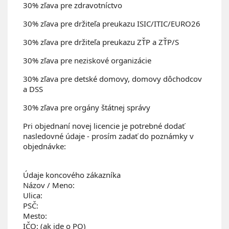
30% zľava pre zdravotníctvo
30% zľava pre držiteľa preukazu ISIC/ITIC/EURO26
30% zľava pre držiteľa preukazu ZŤP a ZŤP/S
30% zľava pre neziskové organizácie
30% zľava pre detské domovy, domovy dôchodcov
a DSS
30% zľava pre orgány štátnej správy
Pri objednaní novej licencie je potrebné dodať
nasledovné údaje - prosím zadať do poznámky v
objednávke:
Údaje koncového zákazníka
Názov / Meno:
Ulica:
PSČ:
Mesto:
IČO: (ak ide o PO)