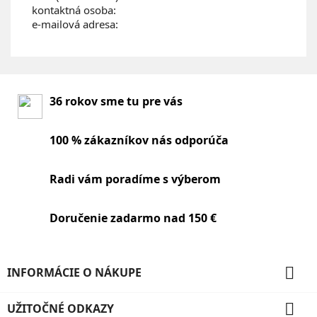
kontaktná osoba:
e-mailová adresa:
36 rokov sme tu pre vás
100 % zákazníkov nás odporúča
Radi vám poradíme s výberom
Doručenie zadarmo nad 150 €

INFORMÁCIE O NÁKUPE

UŽITOČNÉ ODKAZY