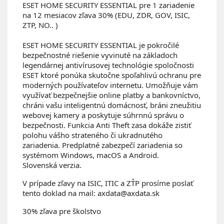
ESET HOME SECURITY ESSENTIAL pre 1 zariadenie
na 12 mesiacov zľava 30% (EDU, ZDR, GOV, ISIC,
ZTP, NO.. )
ESET HOME SECURITY ESSENTIAL je pokročilé
bezpečnostné riešenie vyvinuté na základoch
legendárnej antivírusovej technológie spoločnosti
ESET ktoré ponúka skutočne spoľahlivú ochranu pre
moderných používateľov internetu. Umožňuje vám
využívať bezpečnejšie online platby a bankovníctvo,
chráni vašu inteligentnú domácnosť, bráni zneužitiu
webovej kamery a poskytuje súhrnnú správu o
bezpečnosti. Funkcia Anti Theft zasa dokáže zistiť
polohu vášho strateného či ukradnutého
zariadenia. Predplatné zabezpečí zariadenia so
systémom Windows, macOS a Android.
Slovenská verzia.
V prípade zľavy na ISIC, ITIC a ZŤP prosíme poslať
tento doklad na mail: axdata@axdata.sk
30% zľava pre školstvo