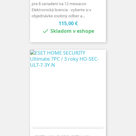
pre 8 zariadení na 12 mesiacov
Elektronická licencia - vyberte si v
objednávke osobný odber a...
Cena
115,00 €

Skladom v eshope