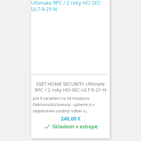
ESET HOME SECURITY Ultimate
9PC / 2 roky HO-SEC-ULT-9-2Y-N
pre 9 zariadení na 24 mesiacov
Elektronická licencia - vyberte si v
objednávke osobný odber a...
Cena
240,00 €

Skladom v eshope