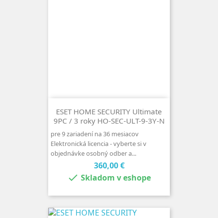
ESET HOME SECURITY Ultimate
9PC / 3 roky HO-SEC-ULT-9-3Y-N
pre 9 zariadení na 36 mesiacov
Elektronická licencia - vyberte si v
objednávke osobný odber a...
Cena
360,00 €

Skladom v eshope