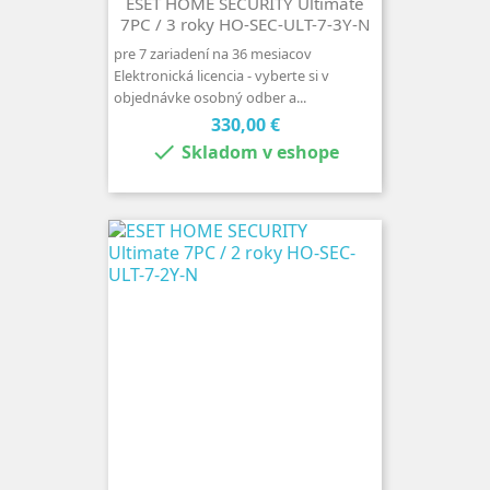
ESET HOME SECURITY Ultimate
7PC / 3 roky HO-SEC-ULT-7-3Y-N
pre 7 zariadení na 36 mesiacov
Elektronická licencia - vyberte si v
objednávke osobný odber a...
Cena
330,00 €

Skladom v eshope