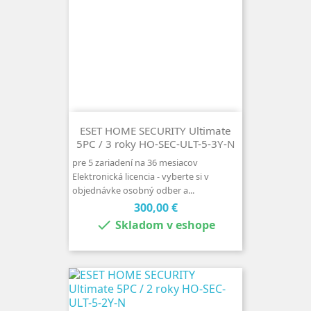
ESET HOME SECURITY Ultimate
5PC / 3 roky HO-SEC-ULT-5-3Y-N
pre 5 zariadení na 36 mesiacov
Elektronická licencia - vyberte si v
objednávke osobný odber a...
Cena
300,00 €

Skladom v eshope