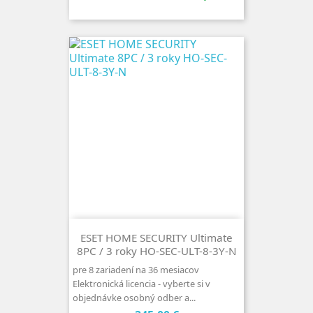
ESET HOME SECURITY Ultimate
8PC / 3 roky HO-SEC-ULT-8-3Y-N
pre 8 zariadení na 36 mesiacov
Elektronická licencia - vyberte si v
objednávke osobný odber a...