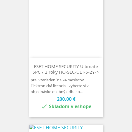
ESET HOME SECURITY Ultimate
5PC / 2 roky HO-SEC-ULT-5-2Y-N
pre 5 zariadení na 24 mesiacov
Elektronická licencia - vyberte si v
objednávke osobný odber a...
Cena
200,00 €

Skladom v eshope