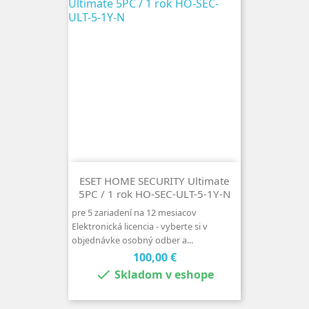
ESET HOME SECURITY Ultimate
5PC / 1 rok HO-SEC-ULT-5-1Y-N
pre 5 zariadení na 12 mesiacov
Elektronická licencia - vyberte si v
objednávke osobný odber a...
Cena
100,00 €

Skladom v eshope