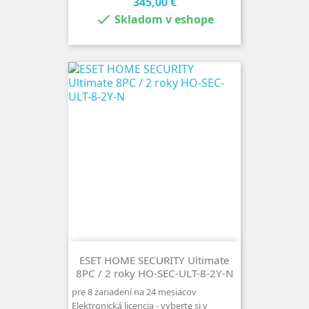
Cena
345,00 €

Skladom v eshope
ESET HOME SECURITY Ultimate
8PC / 2 roky HO-SEC-ULT-8-2Y-N
pre 8 zariadení na 24 mesiacov
Elektronická licencia - vyberte si v