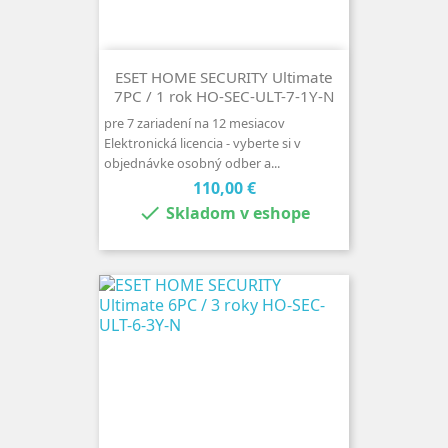
ESET HOME SECURITY Ultimate
7PC / 1 rok HO-SEC-ULT-7-1Y-N
pre 7 zariadení na 12 mesiacov
Elektronická licencia - vyberte si v
objednávke osobný odber a...
Cena
110,00 €

Skladom v eshope