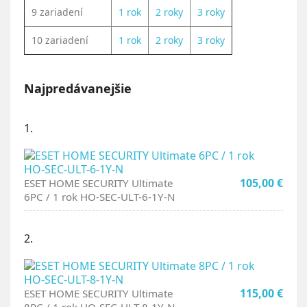
9 zariadení
1 rok
2 roky
3 roky
10 zariadení
1 rok
2 roky
3 roky
Najpredávanejšie
1.
105,00 €
ESET HOME SECURITY Ultimate
6PC / 1 rok HO-SEC-ULT-6-1Y-N
2.
115,00 €
ESET HOME SECURITY Ultimate