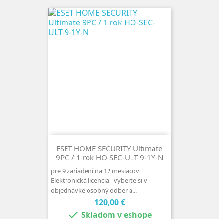
ESET HOME SECURITY Ultimate
9PC / 1 rok HO-SEC-ULT-9-1Y-N
pre 9 zariadení na 12 mesiacov
Elektronická licencia - vyberte si v
objednávke osobný odber a...
Cena
120,00 €

Skladom v eshope