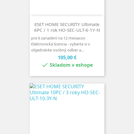
ESET HOME SECURITY Ultimate
6PC / 1 rok HO-SEC-ULT-6-1Y-N
pre 6 zariadení na 12 mesiacov
Elektronická licencia - vyberte si v
objednávke osobný odber a...
Cena
105,00 €

Skladom v eshope