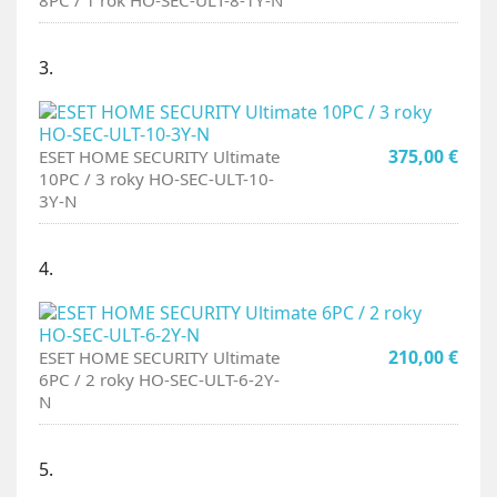
8PC / 1 rok HO-SEC-ULT-8-1Y-N
3.
375,00 €
ESET HOME SECURITY Ultimate
10PC / 3 roky HO-SEC-ULT-10-
3Y-N
4.
210,00 €
ESET HOME SECURITY Ultimate
6PC / 2 roky HO-SEC-ULT-6-2Y-
N
5.