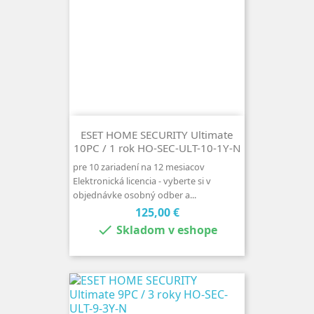
ESET HOME SECURITY Ultimate
10PC / 1 rok HO-SEC-ULT-10-1Y-N
pre 10 zariadení na 12 mesiacov
Elektronická licencia - vyberte si v
objednávke osobný odber a...
Cena
125,00 €

Skladom v eshope