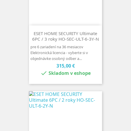
ESET HOME SECURITY Ultimate
6PC / 3 roky HO-SEC-ULT-6-3Y-N
pre 6 zariadení na 36 mesiacov
Elektronická licencia - vyberte si v
objednávke osobný odber a...
Cena
315,00 €

Skladom v eshope