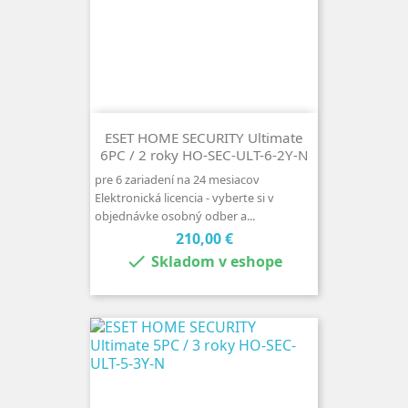
ESET HOME SECURITY Ultimate
6PC / 2 roky HO-SEC-ULT-6-2Y-N
pre 6 zariadení na 24 mesiacov
Elektronická licencia - vyberte si v
objednávke osobný odber a...
Cena
210,00 €

Skladom v eshope