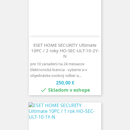
ESET HOME SECURITY Ultimate
10PC / 2 roky HO-SEC-ULT-10-2Y-
N
pre 10 zariadení na 24 mesiacov
Elektronická licencia - vyberte si v
objednávke osobný odber a...
Cena
250,00 €

Skladom v eshope