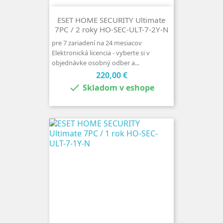
ESET HOME SECURITY Ultimate
7PC / 2 roky HO-SEC-ULT-7-2Y-N
pre 7 zariadení na 24 mesiacov
Elektronická licencia - vyberte si v
objednávke osobný odber a...
Cena
220,00 €

Skladom v eshope