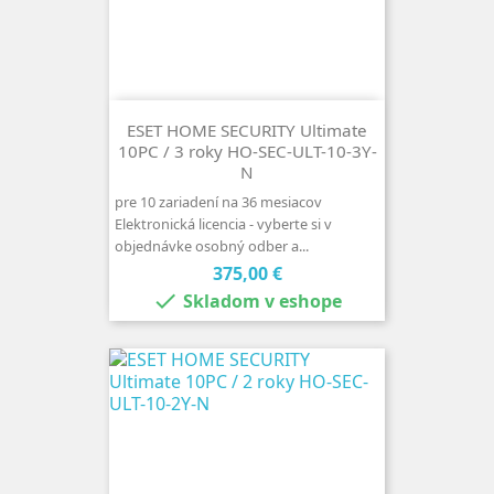
ESET HOME SECURITY Ultimate
10PC / 3 roky HO-SEC-ULT-10-3Y-
N
pre 10 zariadení na 36 mesiacov
Elektronická licencia - vyberte si v
objednávke osobný odber a...
Cena
375,00 €

Skladom v eshope