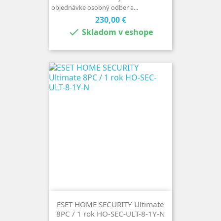
objednávke osobný odber a...
Cena
230,00 €

Skladom v eshope
ESET HOME SECURITY Ultimate
8PC / 1 rok HO-SEC-ULT-8-1Y-N