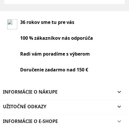
36 rokov sme tu pre vás
100 % zákazníkov nás odporúča
Radi vám poradíme s výberom
Doručenie zadarmo nad 150 €
INFORMÁCIE O NÁKUPE

UŽITOČNÉ ODKAZY

INFORMÁCIE O E-SHOPE
