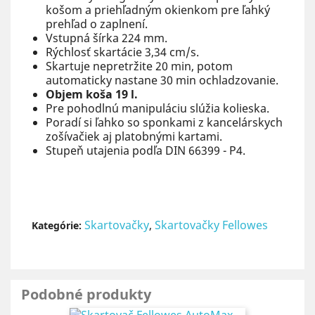
košom a priehľadným okienkom pre ľahký
prehľad o zaplnení.
Vstupná šírka 224 mm.
Rýchlosť skartácie 3,34 cm/s.
Skartuje nepretržite 20 min, potom
automaticky nastane 30 min ochladzovanie.
Objem koša 19 l.
Pre pohodlnú manipuláciu slúžia kolieska.
Poradí si ľahko so sponkami z kancelárskych
zošívačiek aj platobnými kartami.
Stupeň utajenia podľa DIN 66399 - P4.
Skartovačky
,
Skartovačky Fellowes
Kategórie:
Podobné produkty