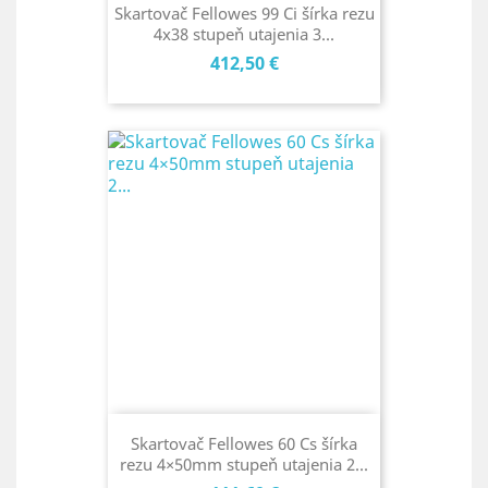
Skartovač Fellowes 99 Ci šírka rezu
4x38 stupeň utajenia 3...
Cena
412,50 €
Skartovač Fellowes 60 Cs šírka
rezu 4×50mm stupeň utajenia 2...