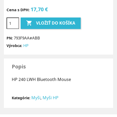
17,70 €
Cena s DPH:

VLOŽIŤ DO KOŠÍKA
793F9AA#ABB
PN:
HP
Výrobca:
Popis
HP 240 LWH Bluetooth Mouse
Myši
,
Myši HP
Kategórie: