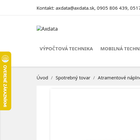
Kontakt:
axdata@axdata.sk
,
0905 806 439
,
051
VÝPOČTOVÁ TECHNIKA
MOBILNÁ TECHN
Úvod
Spotrebný tovar
Atramentové nápln