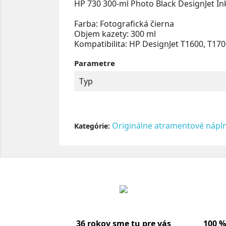
HP 730 300-ml Photo Black DesignJet In
Farba: Fotografická čierna
Objem kazety: 300 ml
Kompatibilita: HP DesignJet T1600, T170
Parametre
Typ
Originálne atramentové nápl
Kategórie:
36 rokov sme tu pre vás
100 %