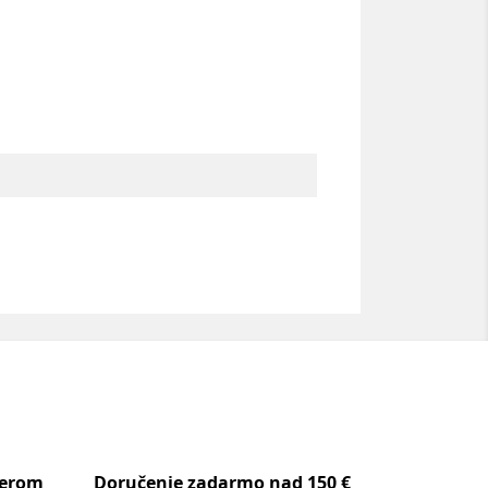
berom
Doručenie zadarmo nad 150 €