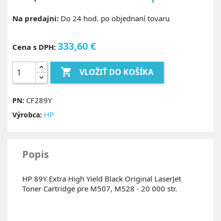
Na predajni:
Do 24 hod. po objednaní tovaru
333,60 €
Cena s DPH:

VLOŽIŤ DO KOŠÍKA
CF289Y
PN:
HP
Výrobca:
Popis
HP 89Y Extra High Yield Black Original LaserJet
Toner Cartridge pre M507, M528 - 20 000 str.