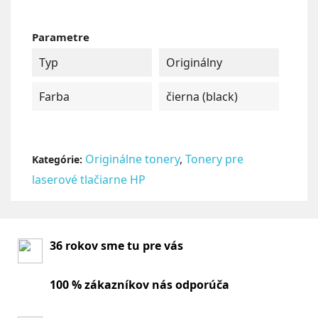
Parametre
Typ
Originálny
Farba
čierna (black)
Originálne tonery
,
Tonery pre
Kategórie:
laserové tlačiarne HP
36 rokov sme tu pre vás
100 % zákazníkov nás odporúča