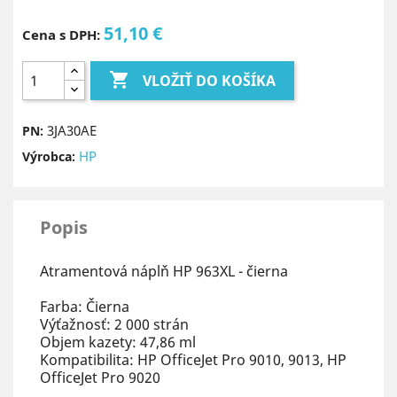
51,10 €
Cena s DPH:

VLOŽIŤ DO KOŠÍKA
3JA30AE
PN:
HP
Výrobca:
Popis
Atramentová náplň HP 963XL - čierna
Farba: Čierna
Výťažnosť: 2 000 strán
Objem kazety: 47,86 ml
Kompatibilita: HP OfficeJet Pro 9010, 9013, HP
OfficeJet Pro 9020