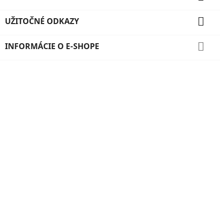

UŽITOČNÉ ODKAZY

INFORMÁCIE O E-SHOPE