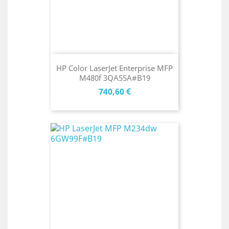
HP Color LaserJet Enterprise MFP
M480f 3QA55A#B19
Cena
740,60 €