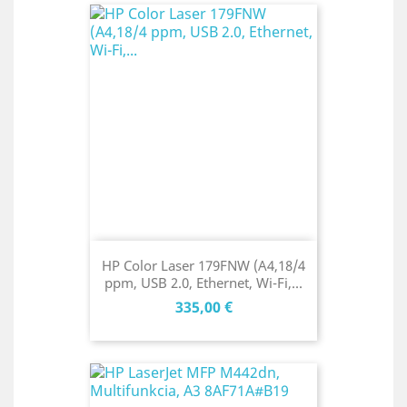
HP Color Laser 179FNW (A4,18/4
ppm, USB 2.0, Ethernet, Wi-Fi,...
Cena
335,00 €