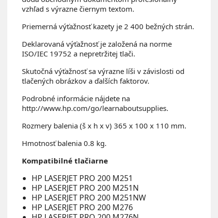
vzhľad s výrazne čiernym textom.
Priemerná výťažnosť kazety je 2 400 bežných strán.
Deklarovaná výťažnosť je založená na norme
ISO/IEC 19752 a nepretržitej tlači.
Skutočná výťažnosť sa výrazne líši v závislosti od
tlačených obrázkov a ďalších faktorov.
Podrobné informácie nájdete na
http://www.hp.com/go/learnaboutsupplies.
Rozmery balenia (š x h x v) 365 x 100 x 110 mm.
Hmotnosť balenia 0.8 kg.
Kompatibilné tlačiarne
HP LASERJET PRO 200 M251
HP LASERJET PRO 200 M251N
HP LASERJET PRO 200 M251NW
HP LASERJET PRO 200 M276
HP LASERJET PRO 200 M276N