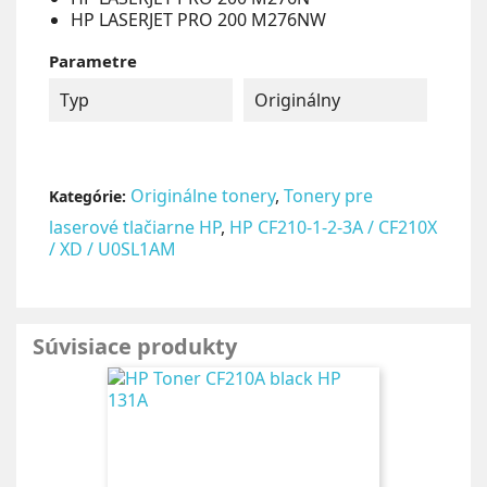
HP LASERJET PRO 200 M276NW
Parametre
Typ
Originálny
Originálne tonery
,
Tonery pre
Kategórie:
laserové tlačiarne HP
,
HP CF210-1-2-3A / CF210X
/ XD / U0SL1AM
Súvisiace produkty