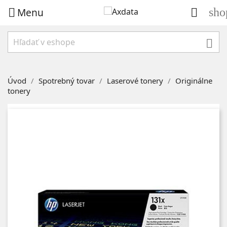
Menu
sho



Úvod
Spotrebný tovar
Laserové tonery
Originálne
tonery