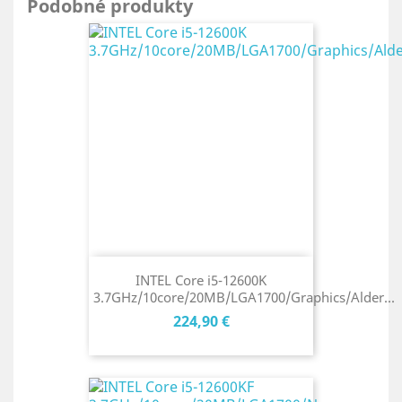
Podobné produkty
INTEL Core i5-12600K
3.7GHz/10core/20MB/LGA1700/Graphics/Alder...
Cena
224,90 €