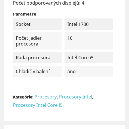
Počet podporovaných displejů: 4
Parametre
Socket
Intel 1700
Počet jadier
10
procesora
Rada procesora
Intel Core i5
Chladič v balení
áno
Procesory
,
Procesory Intel
,
Kategórie:
Procesory Intel Core i5