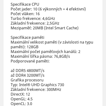
Specifikace CPU
Počet jader: 10 (6 výkonných + 4 efektivní)
Počet vláken: 16
Turbo frekvence: 4,6GHz
Základní frekvence: 2,5GHz
Mezipaměť: 20MB (Intel Smart Cache)
Specifikace paměti
Maximální velikost paměti (v závislosti na typu
paměti): 128GB
Maximální počet paměťových kanálů: 2
Maximální šířka pásma: 76,8GB/s
Podporované paměti:
až DDR5 4800MT/s
až DDR4 3200MT/s
Grafika procesoru
Typ: Intel® UHD Graphics 730
Základní frekvence: 300MHz
DirectX: 12
OpenGL: 4.5
OpenCL: 3.0