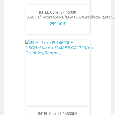
INTEL Core i5-14600K
3.5GHz/14core/24MB/LGA1700/Graphics/Raptor..
Cena
259,10 €
INTEL Core i5-14600KF