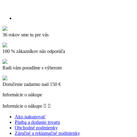
36 rokov sme tu pre vás
100 % zákazníkov nás odporúča
Radi vám poradíme s výberom
Doručenie zadarmo nad 150 €
Informácie o nákupe
Informácie o nákupe


Ako nakupovať
Platba a dodanie tovaru
Obchodné podmienky
Záručné a reklamačné podmienky