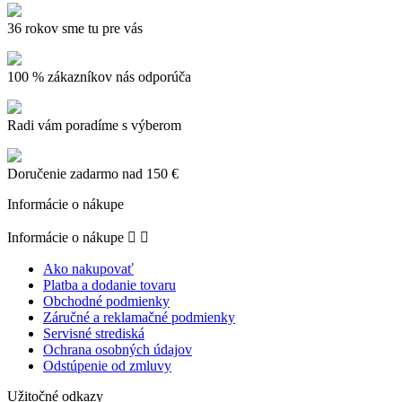
36 rokov sme tu pre vás
100 % zákazníkov nás odporúča
Radi vám poradíme s výberom
Doručenie zadarmo nad 150 €
Informácie o nákupe
Informácie o nákupe


Ako nakupovať
Platba a dodanie tovaru
Obchodné podmienky
Záručné a reklamačné podmienky
Servisné strediská
Ochrana osobných údajov
Odstúpenie od zmluvy
Užitočné odkazy