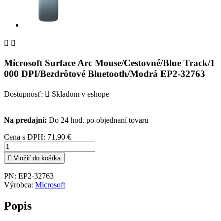


Microsoft Surface Arc Mouse/Cestovné/Blue Track/1
000 DPI/Bezdrôtové Bluetooth/Modrá EP2-32763
Dostupnosť:

Skladom v eshope
Na predajni:
Do 24 hod. po objednaní tovaru
Cena s DPH:
71,90 €

Vložiť do košíka
PN:
EP2-32763
Výrobca:
Microsoft
Popis