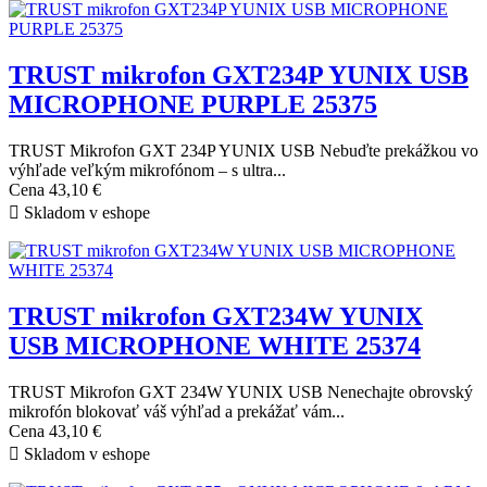
TRUST mikrofon GXT234P YUNIX USB
MICROPHONE PURPLE 25375
TRUST Mikrofon GXT 234P YUNIX USB Nebuďte prekážkou vo
výhľade veľkým mikrofónom – s ultra...
Cena
43,10 €

Skladom v eshope
TRUST mikrofon GXT234W YUNIX
USB MICROPHONE WHITE 25374
TRUST Mikrofon GXT 234W YUNIX USB Nenechajte obrovský
mikrofón blokovať váš výhľad a prekážať vám...
Cena
43,10 €

Skladom v eshope