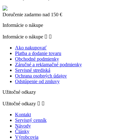
Doručenie zadarmo nad 150 €
Informácie o nákupe
Informácie o nákupe


Ako nakupovať
Platba a dodanie tovaru
Obchodné podmienky
Záručné a reklamačné podmienky
Servisné strediská
Ochrana osobných údajov
Odstúpenie od zmluvy
Užitočné odkazy
Užitočné odkazy


Kontakt
Servisný cenník
Návody
Články
Výrobcovia