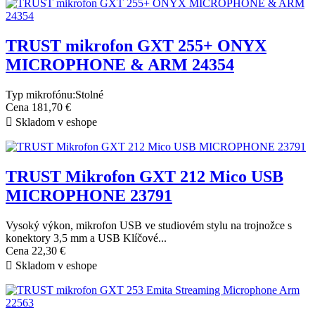
TRUST mikrofon GXT 255+ ONYX
MICROPHONE & ARM 24354
Typ mikrofónu:Stolné
Cena
181,70 €

Skladom v eshope
TRUST Mikrofon GXT 212 Mico USB
MICROPHONE 23791
Vysoký výkon, mikrofon USB ve studiovém stylu na trojnožce s
konektory 3,5 mm a USB Klíčové...
Cena
22,30 €

Skladom v eshope