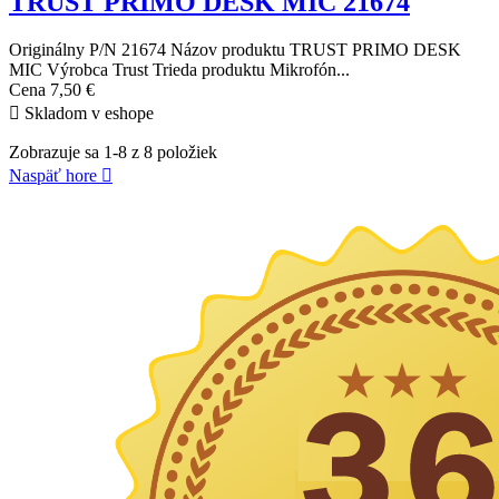
TRUST PRIMO DESK MIC 21674
Originálny P/N 21674 Názov produktu TRUST PRIMO DESK
MIC Výrobca Trust Trieda produktu Mikrofón...
Cena
7,50 €

Skladom v eshope
Zobrazuje sa 1-8 z 8 položiek
Naspäť hore
