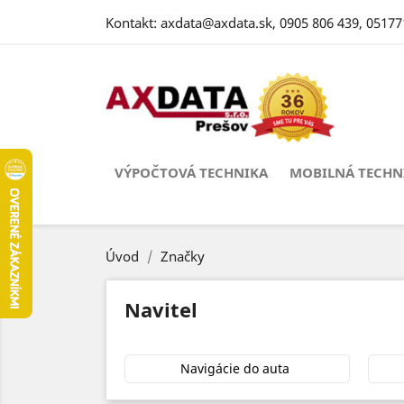
Kontakt:
axdata@axdata.sk
,
0905 806 439
,
05177
VÝPOČTOVÁ TECHNIKA
MOBILNÁ TECHN
Úvod
Značky
Navitel
Navigácie do auta