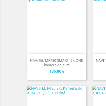
NAVITEL MR750 SMART, 2K QHD
NAVIT
kamera do auta
Cena
136,80 €