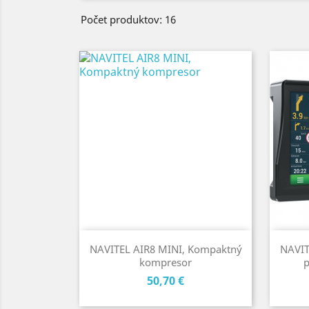
Počet produktov: 16
NAVITEL AIR8 MINI, Kompaktný
NAVIT
kompresor
p
Cena
50,70 €