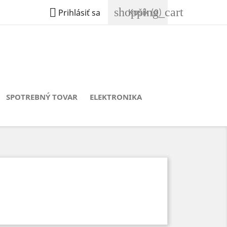
shopping_cart

Košík
(0)
Prihlásiť sa
SPOTREBNÝ TOVAR
ELEKTRONIKA