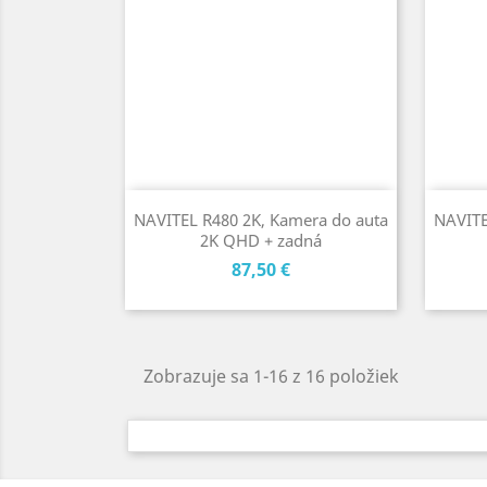
NAVITEL R480 2K, Kamera do auta
NAVITE
2K QHD + zadná
Cena
87,50 €
Zobrazuje sa 1-16 z 16 položiek