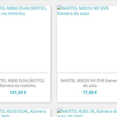
TEL M800 DUAL(MOTO),
NAVITEL MR255 NV DVR Kamer
Kamera na motorku
do auta
Cena
Cena
131,50 €
77,00 €