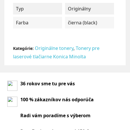
Typ
Originálny
Farba
čierna (black)
Originálne tonery
,
Tonery pre
Kategórie:
laserové tlačiarne Konica Minolta
36 rokov sme tu pre vás
100 % zákazníkov nás odporúča
Radi vám poradíme s výberom