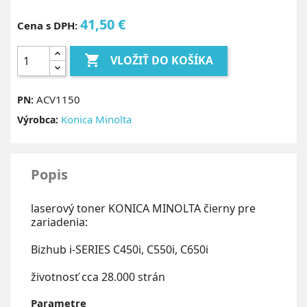
41,50 €
Cena s DPH:

VLOŽIŤ DO KOŠÍKA
ACV1150
PN:
Konica Minolta
Výrobca:
Popis
laserový toner KONICA MINOLTA čierny pre
zariadenia:
Bizhub i-SERIES C450i, C550i, C650i
životnosť cca 28.000 strán
Parametre