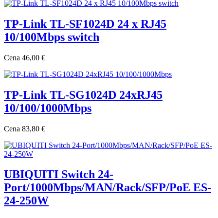
TP-Link TL-SF1024D 24 x RJ45
10/100Mbps switch
Cena
46,00 €
TP-Link TL-SG1024D 24xRJ45
10/100/1000Mbps
Cena
83,80 €
UBIQUITI Switch 24-
Port/1000Mbps/MAN/Rack/SFP/PoE ES-
24-250W