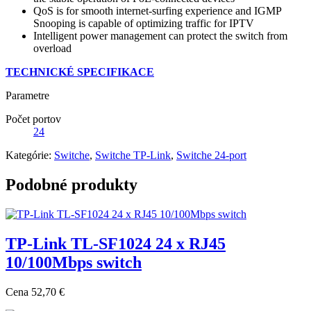
QoS is for smooth internet-surfing experience and IGMP
Snooping is capable of optimizing traffic for IPTV
Intelligent power management can protect the switch from
overload
TECHNICKÉ SPECIFIKACE
Parametre
Počet portov
24
Kategórie:
Switche
,
Switche TP-Link
,
Switche 24-port
Podobné produkty
TP-Link TL-SF1024 24 x RJ45
10/100Mbps switch
Cena
52,70 €