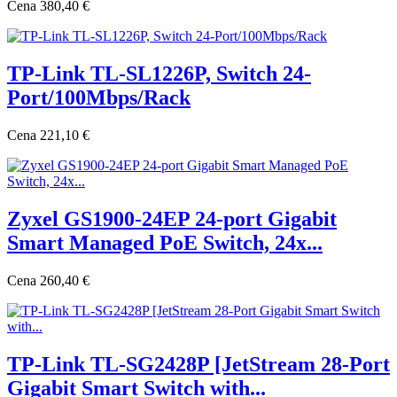
Cena
380,40 €
TP-Link TL-SL1226P, Switch 24-
Port/100Mbps/Rack
Cena
221,10 €
Zyxel GS1900-24EP 24-port Gigabit
Smart Managed PoE Switch, 24x...
Cena
260,40 €
TP-Link TL-SG2428P [JetStream 28-Port
Gigabit Smart Switch with...