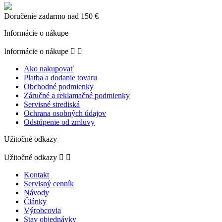
Doručenie zadarmo nad 150 €
Informácie o nákupe
Informácie o nákupe


Ako nakupovať
Platba a dodanie tovaru
Obchodné podmienky
Záručné a reklamačné podmienky
Servisné strediská
Ochrana osobných údajov
Odstúpenie od zmluvy
Užitočné odkazy
Užitočné odkazy


Kontakt
Servisný cenník
Návody
Články
Výrobcovia
Stav objednávky