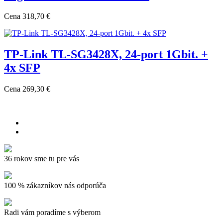
Cena
318,70 €
TP-Link TL-SG3428X, 24-port 1Gbit. +
4x SFP
Cena
269,30 €
36 rokov sme tu pre vás
100 % zákazníkov nás odporúča
Radi vám poradíme s výberom