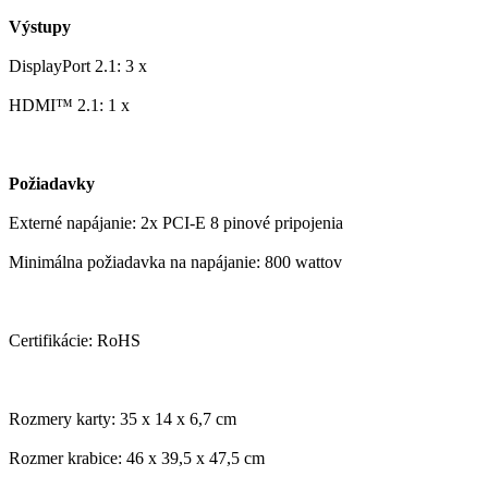
Výstupy
DisplayPort 2.1: 3 x
HDMI™ 2.1: 1 x
Požiadavky
Externé napájanie: 2x PCI-E 8 pinové pripojenia
Minimálna požiadavka na napájanie: 800 wattov
Certifikácie: RoHS
Rozmery karty: 35 x 14 x 6,7 cm
Rozmer krabice: 46 x 39,5 x 47,5 cm