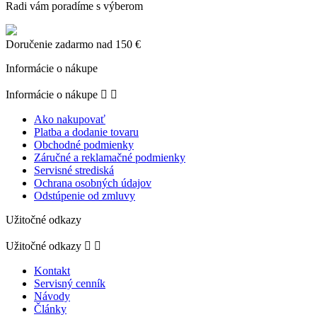
Radi vám poradíme s výberom
Doručenie zadarmo nad 150 €
Informácie o nákupe
Informácie o nákupe


Ako nakupovať
Platba a dodanie tovaru
Obchodné podmienky
Záručné a reklamačné podmienky
Servisné strediská
Ochrana osobných údajov
Odstúpenie od zmluvy
Užitočné odkazy
Užitočné odkazy


Kontakt
Servisný cenník
Návody
Články