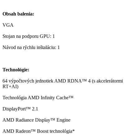
Obsah balenia:
VGA
Stojan na podporu GPU: 1
Návod na rýchlu inštaláciu: 1
Technológie:
64 výpočtových jednotiek AMD RDNA™ 4 (s akcelerátormi
RT+AI)
Technológia AMD Infinity Cache™
DisplayPort™ 2.1
AMD Radiance Display™ Engine
AMD Radeon™ Boost technológia*