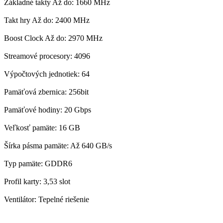
Základné takty Až do: 1660 MHz
Takt hry Až do: 2400 MHz
Boost Clock Až do: 2970 MHz
Streamové procesory: 4096
Výpočtových jednotiek: 64
Pamäťová zbernica: 256bit
Pamäťové hodiny: 20 Gbps
Veľkosť pamäte: 16 GB
Šírka pásma pamäte: Až 640 GB/s
Typ pamäte: GDDR6
Profil karty: 3,53 slot
Ventilátor: Tepelné riešenie