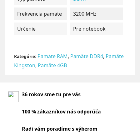
Frekvencia pamäte
3200 MHz
Určenie
Pre notebook
Pamäte RAM
,
Pamäte DDR4
,
Pamäte
Kategórie:
Kingston
,
Pamäte 4GB
36 rokov sme tu pre vás
100 % zákazníkov nás odporúča
Radi vám poradíme s výberom