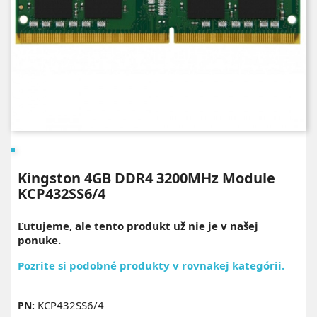
Kingston 4GB DDR4 3200MHz Module
KCP432SS6/4
Ľutujeme, ale tento produkt už nie je v našej
ponuke.
Pozrite si podobné produkty v rovnakej kategórii.
KCP432SS6/4
PN: