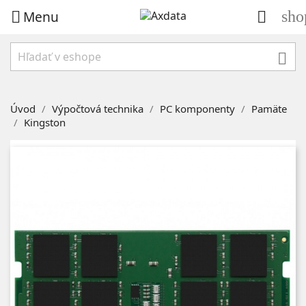
Menu
sho



Úvod
Výpočtová technika
PC komponenty
Pamäte
Kingston