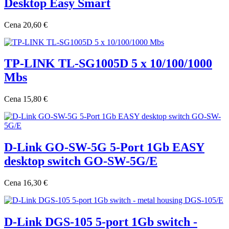
Desktop Easy Smart
Cena
20,60 €
TP-LINK TL-SG1005D 5 x 10/100/1000
Mbs
Cena
15,80 €
D-Link GO-SW-5G 5-Port 1Gb EASY
desktop switch GO-SW-5G/E
Cena
16,30 €
D-Link DGS-105 5-port 1Gb switch -