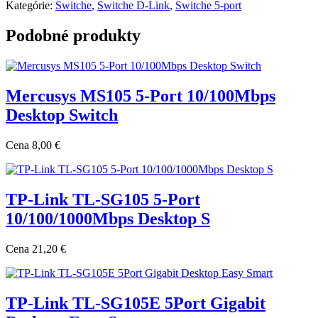
Kategórie:
Switche
,
Switche D-Link
,
Switche 5-port
Podobné produkty
Mercusys MS105 5-Port 10/100Mbps
Desktop Switch
Cena
8,00 €
TP-Link TL-SG105 5-Port
10/100/1000Mbps Desktop S
Cena
21,20 €
TP-Link TL-SG105E 5Port Gigabit