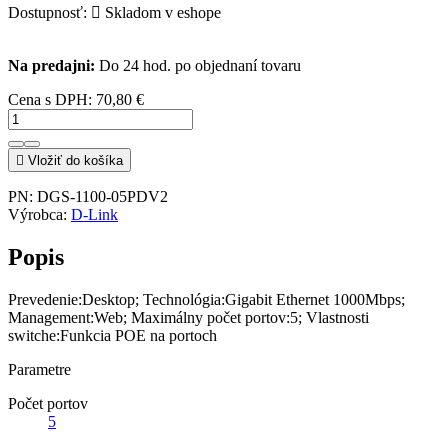
Dostupnosť:

Skladom v eshope
Na predajni:
Do 24 hod. po objednaní tovaru
Cena s DPH:
70,80 €

Vložiť do košíka
PN:
DGS-1100-05PDV2
Výrobca:
D-Link
Popis
Prevedenie:Desktop; Technológia:Gigabit Ethernet 1000Mbps;
Management:Web; Maximálny počet portov:5; Vlastnosti
switche:Funkcia POE na portoch
Parametre
Počet portov
5