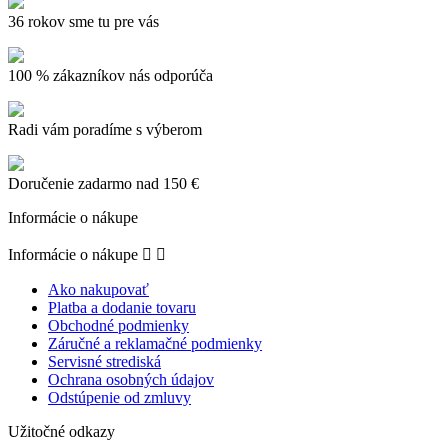
36 rokov sme tu pre vás
100 % zákazníkov nás odporúča
Radi vám poradíme s výberom
Doručenie zadarmo nad 150 €
Informácie o nákupe
Informácie o nákupe


Ako nakupovať
Platba a dodanie tovaru
Obchodné podmienky
Záručné a reklamačné podmienky
Servisné strediská
Ochrana osobných údajov
Odstúpenie od zmluvy
Užitočné odkazy