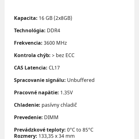
Kapacita:
16 GB (2x8GB)
Technológia:
DDR4
Frekvencia:
3600 MHz
Kontrola chýb:
> bez ECC
CAS Latencia:
CL17
Spracovanie signálu:
Unbuffered
Pracovné napätie:
1.35V
Chladenie:
pasívny chladič
Prevedenie:
DIMM
Prevádzkové teploty:
0°C to 85°C
Rozmery:
133,35 x 34 mm