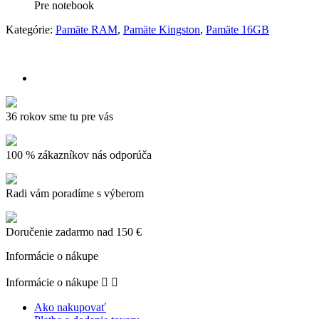
Pre notebook
Kategórie:
Pamäte RAM
,
Pamäte Kingston
,
Pamäte 16GB
36 rokov sme tu pre vás
100 % zákazníkov nás odporúča
Radi vám poradíme s výberom
Doručenie zadarmo nad 150 €
Informácie o nákupe
Informácie o nákupe


Ako nakupovať