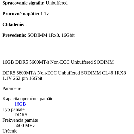
Spracovanie signálu:
Unbuffered
Pracovné napätie:
1.1v
Chladenie:
-
Prevedenie:
SODIMM 1Rx8, 16Gbit
16GB DDR5 5600MT/s Non-ECC Unbuffered SODIMM
DDR5 5600MT/s Non-ECC Unbuffered SODIMM CL46 1RX8
1.1V 262-pin 16Gbit
Parametre
Kapacita operačnej pamäte
16GB
Typ pamäte
DDR5
Frekvencia pamäte
5600 MHz
Určenie