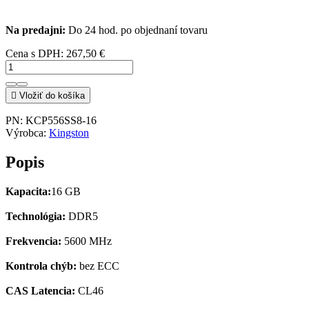
Na predajni:
Do 24 hod. po objednaní tovaru
Cena s DPH:
267,50 €

Vložiť do košíka
PN:
KCP556SS8-16
Výrobca:
Kingston
Popis
Kapacita:
16 GB
Technológia:
DDR5
Frekvencia:
5600 MHz
Kontrola chýb:
bez ECC
CAS Latencia:
CL46