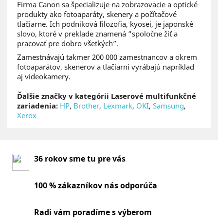
Firma Canon sa špecializuje na zobrazovacie a optické
produkty ako fotoaparáty, skenery a počítačové
tlačiarne. Ich podniková filozofia, kyosei, je japonské
slovo, ktoré v preklade znamená “spoločne žiť a
pracovať pre dobro všetkých”.
Zamestnávajú takmer 200 000 zamestnancov a okrem
fotoaparátov, skenerov a tlačiarní vyrábajú napríklad
aj videokamery.
Ďalšie značky v kategórii Laserové multifunkčné
zariadenia:
HP
,
Brother
,
Lexmark
,
OKI
,
Samsung
,
Xerox
36 rokov sme tu pre vás
100 % zákazníkov nás odporúča
Radi vám poradíme s výberom