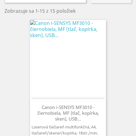
Zobrazuje sa 1-15 z 15 položiek
Canon i-SENSYS MF3010 -
čiernobiela, MF (tlač, kopírka,
sken), USB...
Laserová tlačiareň multifunkčná, A4,
tlačiareň/skener/kopírka, 18str./min,