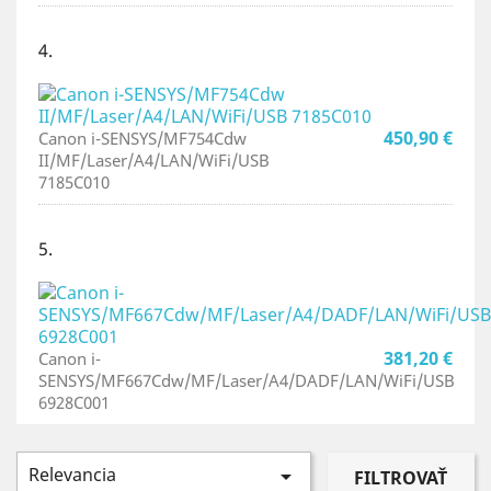
4.
450,90 €
Canon i-SENSYS/MF754Cdw
II/MF/Laser/A4/LAN/WiFi/USB
7185C010
5.
381,20 €
Canon i-
SENSYS/MF667Cdw/MF/Laser/A4/DADF/LAN/WiFi/USB
6928C001
Relevancia

FILTROVAŤ