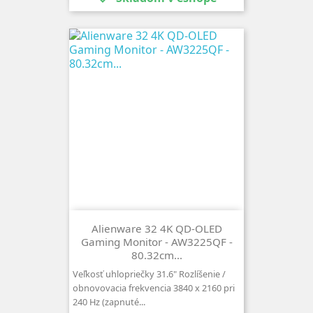
Alienware 32 4K QD-OLED
Gaming Monitor - AW3225QF -
80.32cm...
Veľkosť uhlopriečky 31.6" Rozlíšenie /
obnovovacia frekvencia 3840 x 2160 pri
240 Hz (zapnuté...