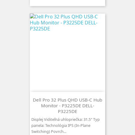
Dell Pro 32 Plus QHD USB-C Hub
Monitor - P3225DE DELL-
P3225DE
Displej Viditeľná uhlopriečka: 31.5" Typ
panela: Technológia IPS (In-Plane
Switching) Povrch...