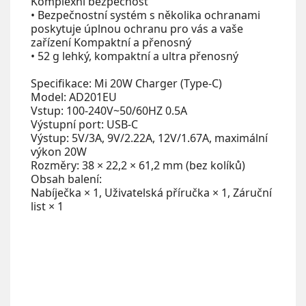
Komplexní bezpečnost
• Bezpečnostní systém s několika ochranami
poskytuje úplnou ochranu pro vás a vaše
zařízení Kompaktní a přenosný
• 52 g lehký, kompaktní a ultra přenosný
Specifikace: Mi 20W Charger (Type-C)
Model: AD201EU
Vstup: 100-240V~50/60HZ 0.5A
Výstupní port: USB-C
Výstup: 5V/3A, 9V/2.22A, 12V/1.67A, maximální
výkon 20W
Rozměry: 38 × 22,2 × 61,2 mm (bez kolíků)
Obsah balení:
Nabíječka × 1, Uživatelská příručka × 1, Záruční
list × 1