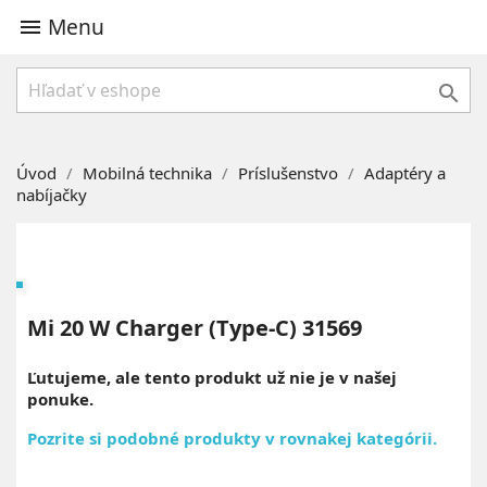
Menu


Úvod
Mobilná technika
Príslušenstvo
Adaptéry a
nabíjačky
Mi 20 W Charger (Type-C) 31569
Ľutujeme, ale tento produkt už nie je v našej
ponuke.
Pozrite si podobné produkty v rovnakej kategórii.