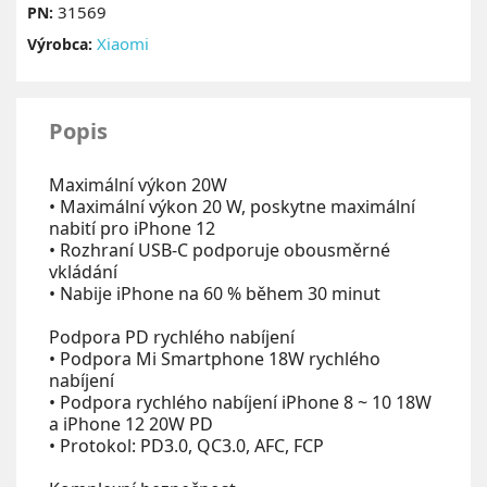
31569
PN:
Xiaomi
Výrobca:
Popis
Maximální výkon 20W
• Maximální výkon 20 W, poskytne maximální
nabití pro iPhone 12
• Rozhraní USB-C podporuje obousměrné
vkládání
• Nabije iPhone na 60 % během 30 minut
Podpora PD rychlého nabíjení
• Podpora Mi Smartphone 18W rychlého
nabíjení
• Podpora rychlého nabíjení iPhone 8 ~ 10 18W
a iPhone 12 20W PD
• Protokol: PD3.0, QC3.0, AFC, FCP