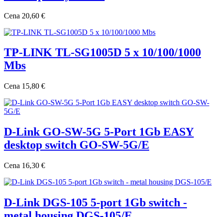
Cena
20,60 €
TP-LINK TL-SG1005D 5 x 10/100/1000
Mbs
Cena
15,80 €
D-Link GO-SW-5G 5-Port 1Gb EASY
desktop switch GO-SW-5G/E
Cena
16,30 €
D-Link DGS-105 5-port 1Gb switch -
metal housing DGS-105/E