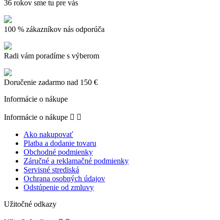
36 rokov sme tu pre vás
100 % zákazníkov nás odporúča
Radi vám poradíme s výberom
Doručenie zadarmo nad 150 €
Informácie o nákupe
Informácie o nákupe


Ako nakupovať
Platba a dodanie tovaru
Obchodné podmienky
Záručné a reklamačné podmienky
Servisné strediská
Ochrana osobných údajov
Odstúpenie od zmluvy
Užitočné odkazy