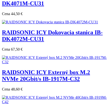
DK4071M-CU31
Cena
44,50 €
RAIDSONIC ICY Dokovacia stanica IB-
DK4072M-CU31
Cena
67,50 €
RAIDSONIC ICY Externý box M.2
NVMe 20Gbit/s IB-1917M-C32
Cena
48,60 €