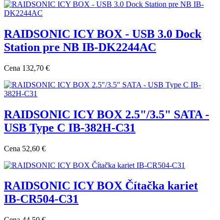
RAIDSONIC ICY BOX - USB 3.0 Dock
Station pre NB IB-DK2244AC
Cena
132,70 €
RAIDSONIC ICY BOX 2.5"/3.5" SATA -
USB Type C IB-382H-C31
Cena
52,60 €
RAIDSONIC ICY BOX Čítačka kariet
IB-CR504-C31
Cena
44,50 €