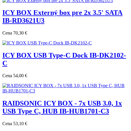
ICY BOX Externý box pre 2x 3.5' SATA
IB-RD3621U3
Cena
70,30 €
ICY BOX USB Type-C Dock IB-DK2102-
C
Cena
54,00 €
RAIDSONIC ICY BOX - 7x USB 3.0, 1x
USB Type C, HUB IB-HUB1701-C3
Cena
53,10 €