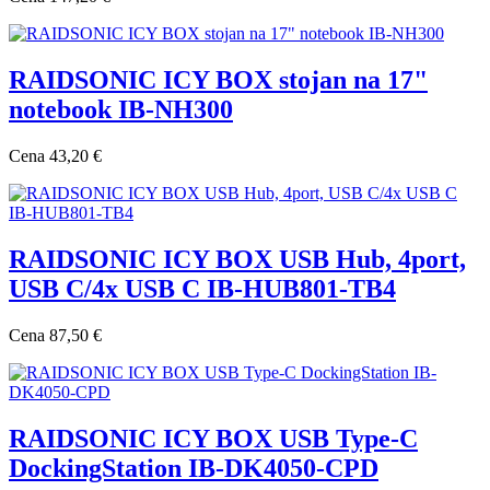
RAIDSONIC ICY BOX stojan na 17"
notebook IB-NH300
Cena
43,20 €
RAIDSONIC ICY BOX USB Hub, 4port,
USB C/4x USB C IB-HUB801-TB4
Cena
87,50 €
RAIDSONIC ICY BOX USB Type-C
DockingStation IB-DK4050-CPD