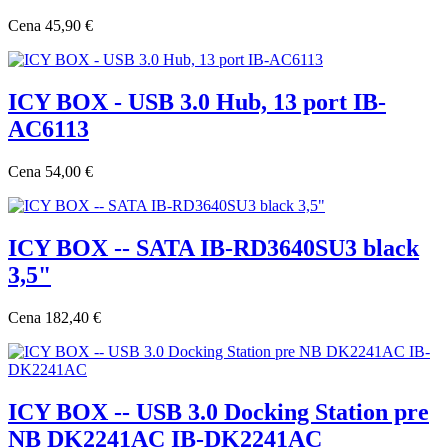
Cena
45,90 €
ICY BOX - USB 3.0 Hub, 13 port IB-
AC6113
Cena
54,00 €
ICY BOX -- SATA IB-RD3640SU3 black
3,5"
Cena
182,40 €
ICY BOX -- USB 3.0 Docking Station pre
NB DK2241AC IB-DK2241AC