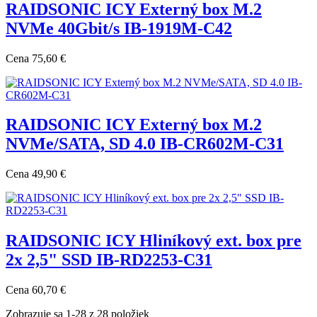
RAIDSONIC ICY Externý box M.2
NVMe 40Gbit/s IB-1919M-C42
Cena
75,60 €
RAIDSONIC ICY Externý box M.2
NVMe/SATA, SD 4.0 IB-CR602M-C31
Cena
49,90 €
RAIDSONIC ICY Hliníkový ext. box pre
2x 2,5" SSD IB-RD2253-C31
Cena
60,70 €
Zobrazuje sa 1-28 z 28 položiek