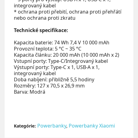
integrovaný kabel
* ochrana proti přebití, ochrana proti přehřátí
nebo ochrana proti zkratu
Technické specifikace:
Kapacita baterie: 74 Wh 7,4 V 10 000 mAh
Provozní teplota: 5 °C ~ 35 °C
Kapacita článku: 20 000 mAh (10 000 mAh x 2)
Vstupní porty: Type-C/Integrovaný kabel
Výstupní porty: Type-C x 1, USB-A x 1,
integrovaný kabel
Doba nabíjení: přibližně 5,5 hodiny
Rozměry: 127 x 70,5 x 26,9 mm
Barva: Modrá
Powerbanky
,
Powerbanky Xiaomi
Kategórie: