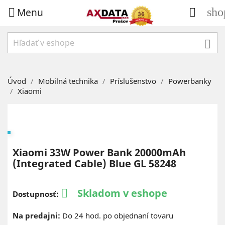
Menu
sho



Úvod
Mobilná technika
Príslušenstvo
Powerbanky
Xiaomi
Xiaomi 33W Power Bank 20000mAh
(Integrated Cable) Blue GL 58248
Skladom v eshope

Dostupnosť:
Na predajni:
Do 24 hod. po objednaní tovaru