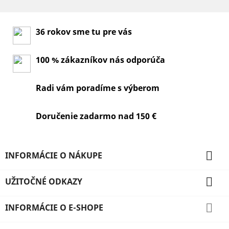
36 rokov sme tu pre vás
100 % zákazníkov nás odporúča
Radi vám poradíme s výberom
Doručenie zadarmo nad 150 €

INFORMÁCIE O NÁKUPE

UŽITOČNÉ ODKAZY

INFORMÁCIE O E-SHOPE