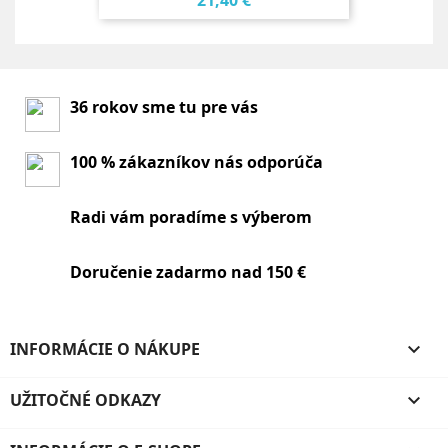
21,40 €
36 rokov sme tu pre vás
100 % zákazníkov nás odporúča
Radi vám poradíme s výberom
Doručenie zadarmo nad 150 €
INFORMÁCIE O NÁKUPE

UŽITOČNÉ ODKAZY
