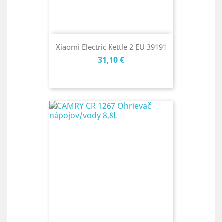
Xiaomi Electric Kettle 2 EU 39191
Cena
31,10 €