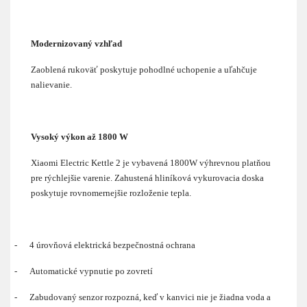
Modernizovaný vzhľad
Zaoblená rukoväť poskytuje pohodlné uchopenie a uľahčuje
nalievanie.
Vysoký výkon až 1800 W
Xiaomi Electric Kettle 2 je vybavená 1800W výhrevnou platňou
pre rýchlejšie varenie. Zahustená hliníková vykurovacia doska
poskytuje rovnomernejšie rozloženie tepla.
-
4 úrovňová elektrická bezpečnostná ochrana
-
Automatické vypnutie po zovretí
-
Zabudovaný senzor rozpozná, keď v kanvici nie je žiadna voda a