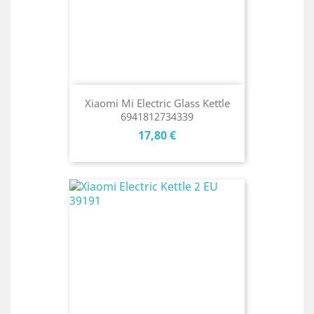
Xiaomi Mi Electric Glass Kettle
6941812734339
Cena
17,80 €