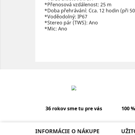
*Přenosová vzdálenost: 25 m
*Doba přehrávání: Cca. 12 hodin (při 50
*Voděodolný: IP67
*Stereo pár (TWS): Ano
*Mic: Ano
36 rokov sme tu pre vás
100 %
INFORMÁCIE O NÁKUPE
UŽIT