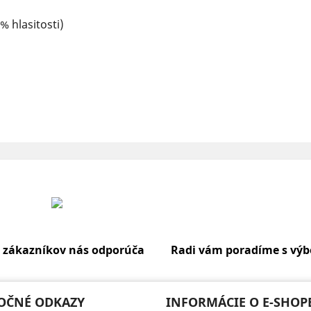
% hlasitosti)
 zákazníkov nás odporúča
Radi vám poradíme s vý
OČNÉ ODKAZY
INFORMÁCIE O E-SHOP