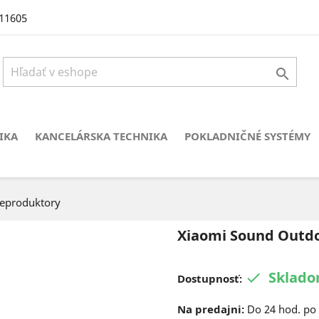
11605

IKA
KANCELÁRSKA TECHNIKA
POKLADNIČNÉ SYSTÉMY
eproduktory
Xiaomi Sound Outdo
Sklado

Dostupnosť:
Na predajni:
Do 24 hod. po 