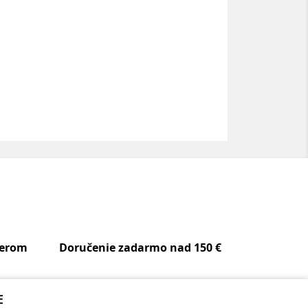
berom
Doručenie zadarmo nad 150 €
E