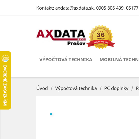
Kontakt:
axdata@axdata.sk
,
0905 806 439
,
05177
VÝPOČTOVÁ TECHNIKA
MOBILNÁ TECHN
Úvod
Výpočtová technika
PC doplnky
R