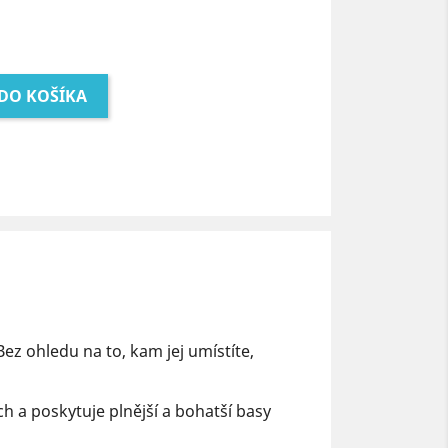
 DO KOŠÍKA
ez ohledu na to, kam jej umístíte,
 a poskytuje plnější a bohatší basy