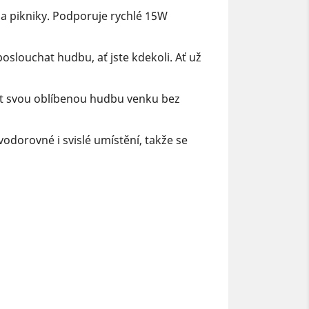
y a pikniky. Podporuje rychlé 15W
slouchat hudbu, ať jste kdekoli. Ať už
at svou oblíbenou hudbu venku bez
dorovné i svislé umístění, takže se