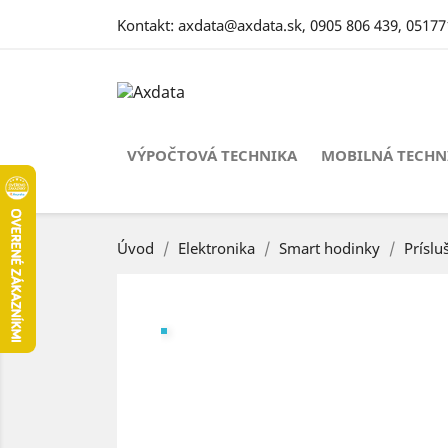
Kontakt:
axdata@axdata.sk
,
0905 806 439
,
05177
VÝPOČTOVÁ TECHNIKA
MOBILNÁ TECHN
Úvod
Elektronika
Smart hodinky
Prísl