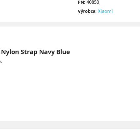
40850
PN:
Xiaomi
Výrobca:
 Nylon Strap Navy Blue
.