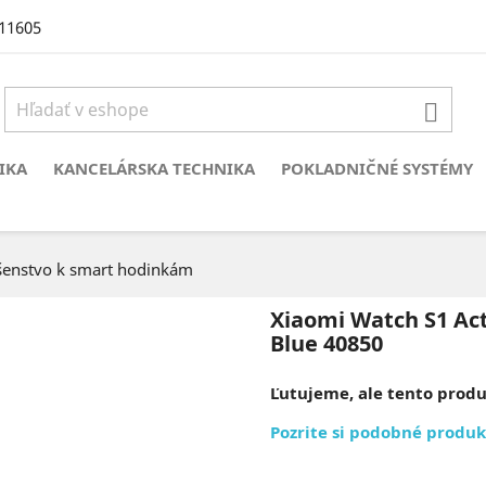
11605

IKA
KANCELÁRSKA TECHNIKA
POKLADNIČNÉ SYSTÉMY
ušenstvo k smart hodinkám
Xiaomi Watch S1 Act
Blue 40850
Ľutujeme, ale tento produk
Pozrite si podobné produk