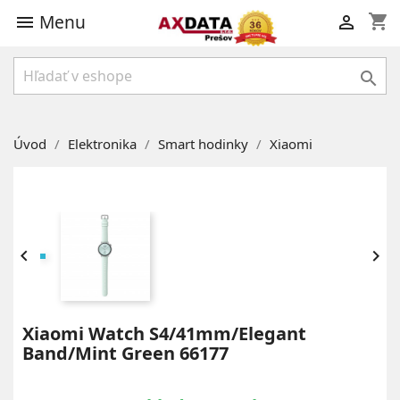
Menu
shopping_cart



Úvod
Elektronika
Smart hodinky
Xiaomi


Xiaomi Watch S4/41mm/Elegant
Band/Mint Green 66177