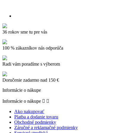
36 rokov sme tu pre vás
100 % zákazníkov nás odporúča
Radi vám poradíme s výberom
Doručenie zadarmo nad 150 €
Informácie o nákupe
Informácie o nákupe


Ako nakupovať
Platba a dodanie tovaru
Obchodné podmienky
Záručné a reklamačné podmienky
Servisné strediská