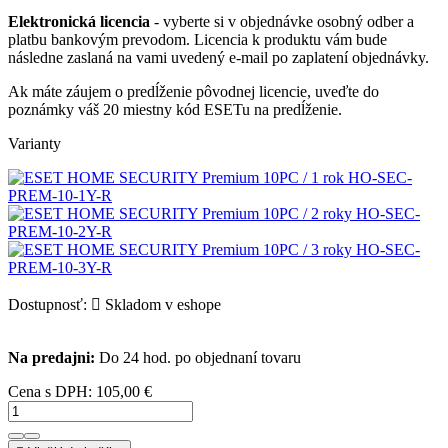
Elektronická licencia
- vyberte si v objednávke osobný odber a
platbu bankovým prevodom. Licencia k produktu vám bude
následne zaslaná na vami uvedený e-mail po zaplatení objednávky.
Ak máte záujem o predĺženie pôvodnej licencie, uveďte do
poznámky váš 20 miestny kód ESETu na predĺženie.
Varianty
Dostupnosť:

Skladom v eshope
Na predajni:
Do 24 hod. po objednaní tovaru
Cena s DPH:
105,00 €