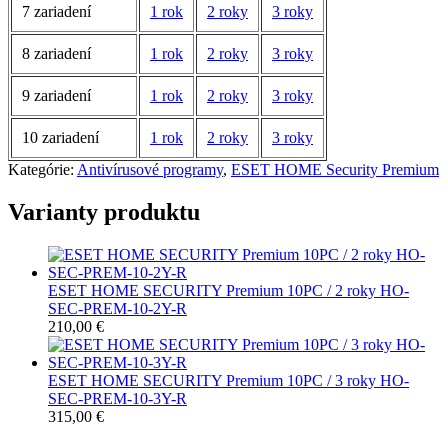
7 zariadení
1 rok
2 roky
3 roky
8 zariadení
1 rok
2 roky
3 roky
9 zariadení
1 rok
2 roky
3 roky
10 zariadení
1 rok
2 roky
3 roky
Kategórie:
Antivírusové programy
,
ESET HOME Security Premium
Varianty produktu
ESET HOME SECURITY Premium 10PC / 2 roky HO-
SEC-PREM-10-2Y-R
210,00 €
ESET HOME SECURITY Premium 10PC / 3 roky HO-
SEC-PREM-10-3Y-R
315,00 €