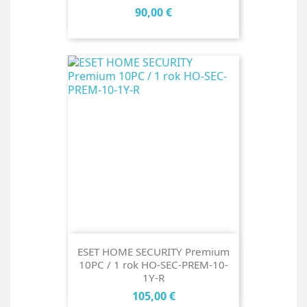
Cena
90,00 €
ESET HOME SECURITY Premium
10PC / 1 rok HO-SEC-PREM-10-
1Y-R
Cena
105,00 €