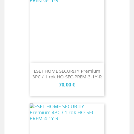
ESET HOME SECURITY Premium
3PC / 1 rok HO-SEC-PREM-3-1Y-R
Cena
70,00 €