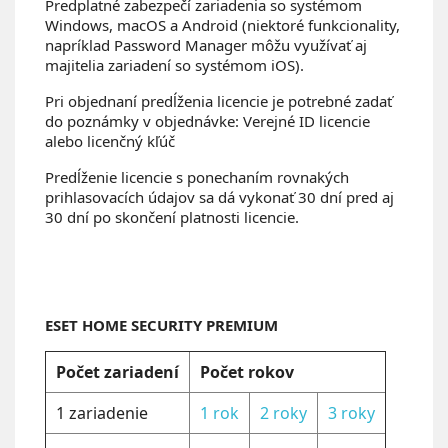
Predplatné zabezpečí zariadenia so systémom
Windows, macOS a Android (niektoré funkcionality,
napríklad Password Manager môžu využívať aj
majitelia zariadení so systémom iOS).
Pri objednaní predĺženia licencie je potrebné zadať
do poznámky v objednávke: Verejné ID licencie
alebo licenčný kľúč
Predĺženie licencie s ponechaním rovnakých
prihlasovacích údajov sa dá vykonať 30 dní pred aj
30 dní po skončení platnosti licencie.
ESET HOME SECURITY PREMIUM
Počet zariadení
Počet rokov
1 zariadenie
1 rok
2 roky
3 roky