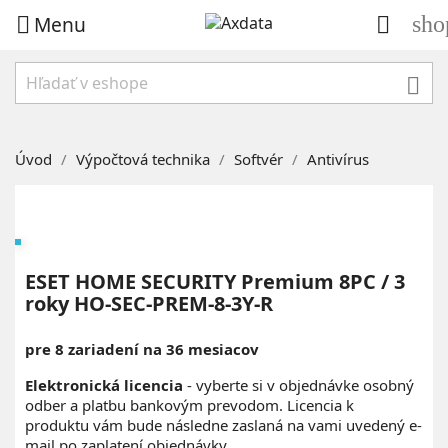
Menu
sho



Úvod
Výpočtová technika
Softvér
Antivírus
ESET HOME SECURITY Premium 8PC / 3
roky HO-SEC-PREM-8-3Y-R
pre 8 zariadení na 36 mesiacov
Elektronická licencia
- vyberte si v objednávke osobný
odber a platbu bankovým prevodom. Licencia k
produktu vám bude následne zaslaná na vami uvedený e-
mail po zaplatení objednávky.