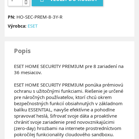
HO-SEC-PREM-8-3Y-R
PN:
ESET
Výrobca:
Popis
ESET HOME SECURITY PREMIUM pre 8 zariadení na
36 mesiacov.
ESET HOME SECURITY PREMIUM ponúka prémiovú
ochranu s užitočnými funkciami. Riešenie je určené
pre náročných používateľov, ktorí chcú okrem
bezpečnostných funkcií obsiahnutých v základnom
balíku ESSENTIAL, navyše efektívne a pohodlne
spravovať heslá, šifrovať svoje dáta a proaktívne
chrániť svoje zariadenie pred novovznikajúcimi
(zero-day) hrozbami na internete prostredníctvom
pokročilej funkcionality cloudového sandboxu.