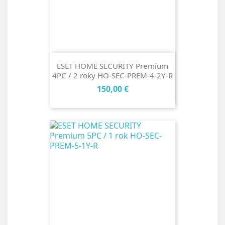
ESET HOME SECURITY Premium
4PC / 2 roky HO-SEC-PREM-4-2Y-R
Cena
150,00 €