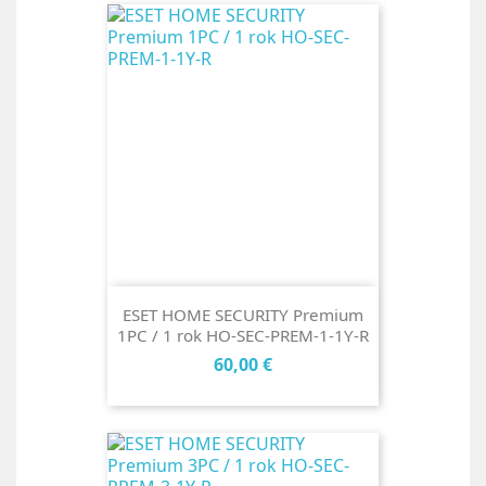
ESET HOME SECURITY Premium
1PC / 1 rok HO-SEC-PREM-1-1Y-R
Cena
60,00 €