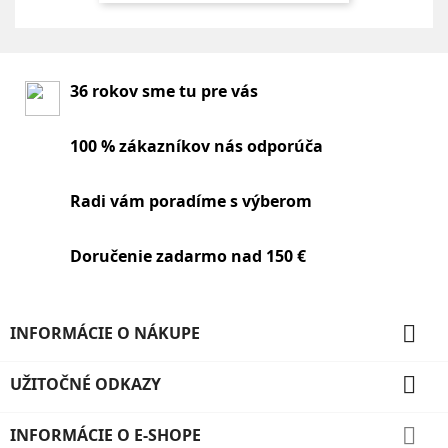
36 rokov sme tu pre vás
100 % zákazníkov nás odporúča
Radi vám poradíme s výberom
Doručenie zadarmo nad 150 €

INFORMÁCIE O NÁKUPE

UŽITOČNÉ ODKAZY

INFORMÁCIE O E-SHOPE