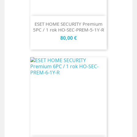
ESET HOME SECURITY Premium
5PC / 1 rok HO-SEC-PREM-5-1Y-R
Cena
80,00 €