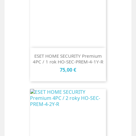
ESET HOME SECURITY Premium
4PC / 1 rok HO-SEC-PREM-4-1Y-R
Cena
75,00 €