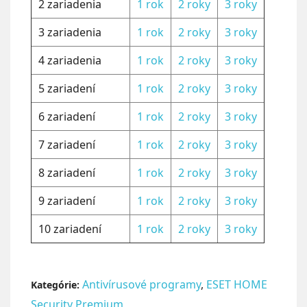
2 zariadenia
1 rok
2 roky
3 roky
3 zariadenia
1 rok
2 roky
3 roky
4 zariadenia
1 rok
2 roky
3 roky
5 zariadení
1 rok
2 roky
3 roky
6 zariadení
1 rok
2 roky
3 roky
7 zariadení
1 rok
2 roky
3 roky
8 zariadení
1 rok
2 roky
3 roky
9 zariadení
1 rok
2 roky
3 roky
10 zariadení
1 rok
2 roky
3 roky
Antivírusové programy
,
ESET HOME
Kategórie:
Security Premium