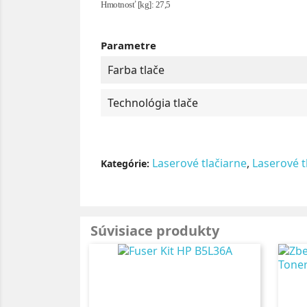
Hmotnosť [kg]: 27,5
Parametre
Farba tlače
Technológia tlače
Laserové tlačiarne
,
Laserové t
Kategórie:
Súvisiace produkty