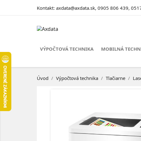
Kontakt:
axdata@axdata.sk
,
0905 806 439
,
051
VÝPOČTOVÁ TECHNIKA
MOBILNÁ TECHN
Úvod
Výpočtová technika
Tlačiarne
Las