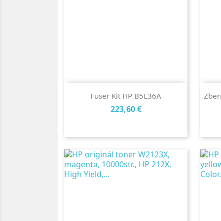
Fuser Kit HP B5L36A
Zber
Cena
223,60 €