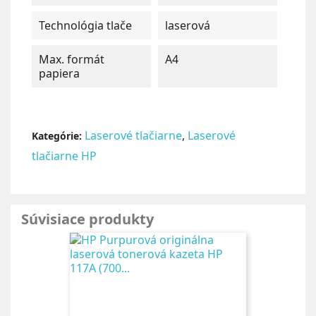
Technológia tlače
laserová
Max. formát
A4
papiera
Laserové tlačiarne
,
Laserové
Kategórie:
tlačiarne HP
Súvisiace produkty