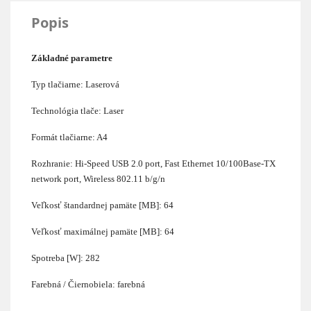
Popis
Základné parametre
Typ tlačiarne: Laserová
Technológia tlače: Laser
Formát tlačiarne: A4
Rozhranie: Hi-Speed USB 2.0 port, Fast Ethernet 10/100Base-TX
network port, Wireless 802.11 b/g/n
Veľkosť štandardnej pamäte [MB]: 64
Veľkosť maximálnej pamäte [MB]: 64
Spotreba [W]: 282
Farebná / Čiernobiela: farebná