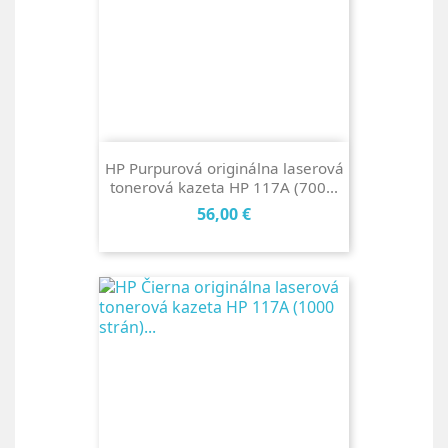
HP Purpurová originálna laserová
tonerová kazeta HP 117A (700...
Cena
56,00 €