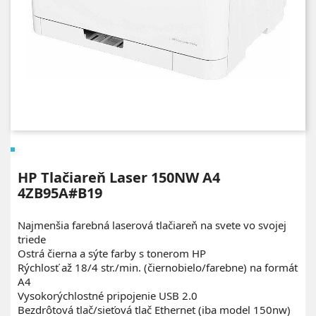
HP Tlačiareň Laser 150NW A4
4ZB95A#B19
Najmenšia farebná laserová tlačiareň na svete vo svojej
triede
Ostrá čierna a sýte farby s tonerom HP
Rýchlosť až 18/4 str./min. (čiernobielo/farebne) na formát
A4
Vysokorýchlostné pripojenie USB 2.0
Bezdrôtová tlač/sieťová tlač Ethernet (iba model 150nw)