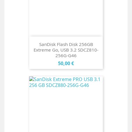
SanDisk Flash Disk 256GB
Extreme Go, USB 3.2 SDCZ810-
256G-G46
Cena
50,00 €