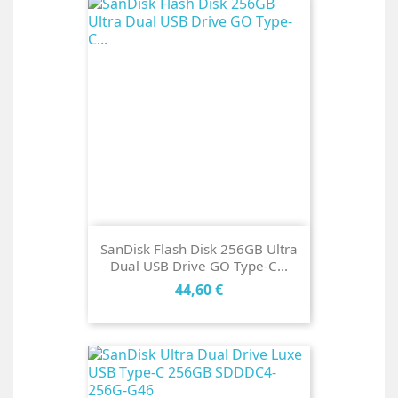
SanDisk Flash Disk 256GB Ultra
Dual USB Drive GO Type-C...
Cena
44,60 €