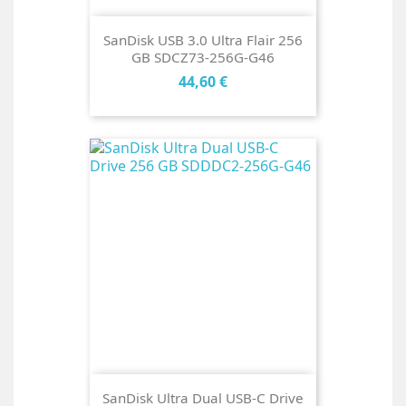
SanDisk USB 3.0 Ultra Flair 256
GB SDCZ73-256G-G46
Cena
44,60 €
SanDisk Ultra Dual USB-C Drive