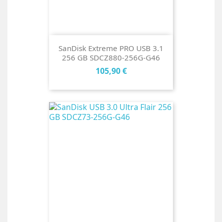
SanDisk Extreme PRO USB 3.1
256 GB SDCZ880-256G-G46
Cena
105,90 €