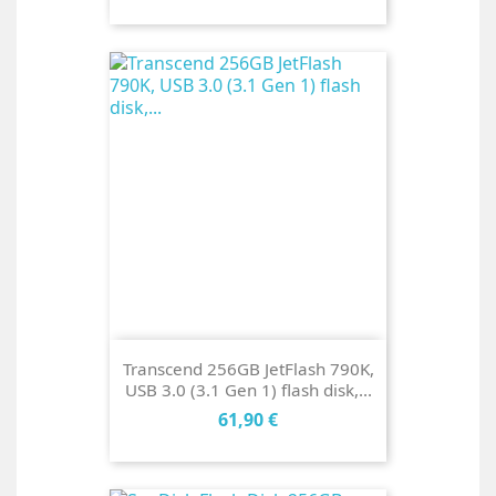
Transcend 256GB JetFlash 790K,
USB 3.0 (3.1 Gen 1) flash disk,...
Cena
61,90 €