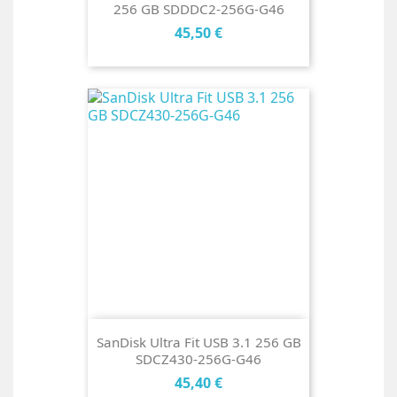
256 GB SDDDC2-256G-G46
Cena
45,50 €
SanDisk Ultra Fit USB 3.1 256 GB
SDCZ430-256G-G46
Cena
45,40 €