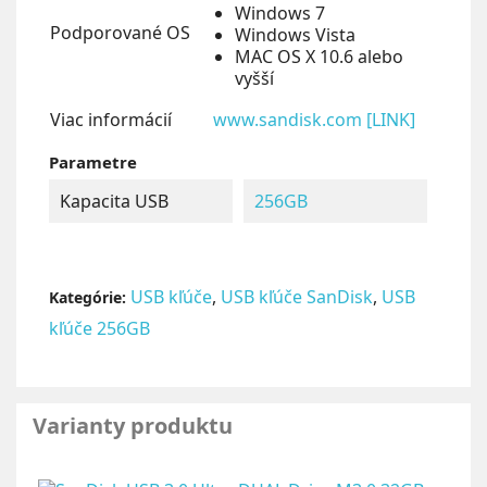
Windows 7
Podporované OS
Windows Vista
MAC OS X 10.6 alebo
vyšší
Viac informácií
www.sandisk.com [LINK]
Parametre
Kapacita USB
256GB
USB kľúče
,
USB kľúče SanDisk
,
USB
Kategórie:
kľúče 256GB
Varianty produktu