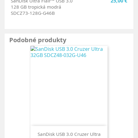
25,00 €
SanDisk Ultra Flair™ USB 3.0
128 GB tropická modrá
SDCZ73-128G-G46B
Podobné produkty
SanDisk USB 3.0 Cruzer Ultra