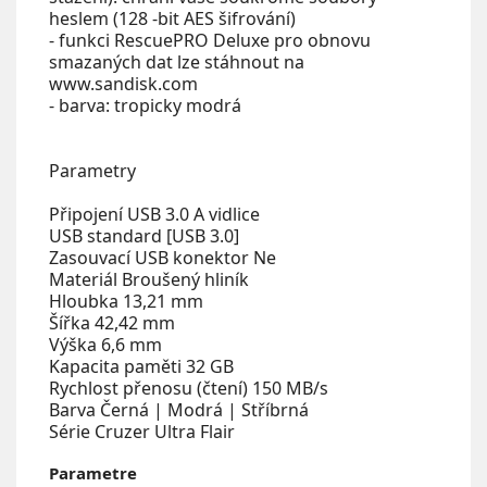
heslem (128 -bit AES šifrování)
- funkci RescuePRO Deluxe pro obnovu
smazaných dat lze stáhnout na
www.sandisk.com
- barva: tropicky modrá
Parametry
Připojení USB 3.0 A vidlice
USB standard [USB 3.0]
Zasouvací USB konektor Ne
Materiál Broušený hliník
Hloubka 13,21 mm
Šířka 42,42 mm
Výška 6,6 mm
Kapacita paměti 32 GB
Rychlost přenosu (čtení) 150 MB/s
Barva Černá | Modrá | Stříbrná
Série Cruzer Ultra Flair
Parametre