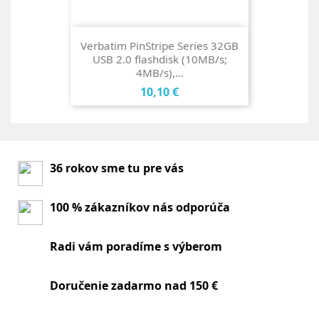
Verbatim PinStripe Series 32GB
USB 2.0 flashdisk (10MB/s;
4MB/s),...
Cena
10,10 €
36 rokov sme tu pre vás
100 % zákazníkov nás odporúča
Radi vám poradíme s výberom
Doručenie zadarmo nad 150 €